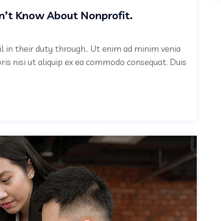
n’t Know About Nonprofit.
il in their duty through.. Ut enim ad minim venia
oris nisi ut aliquip ex ea commodo consequat. Duis