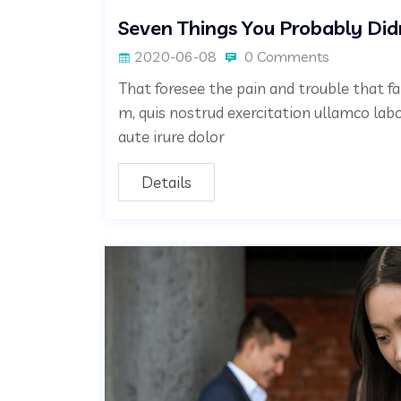
Seven Things You Probably Did
2020-06-08
0 Comments
That foresee the pain and trouble that fa
m, quis nostrud exercitation ullamco lab
aute irure dolor
Details