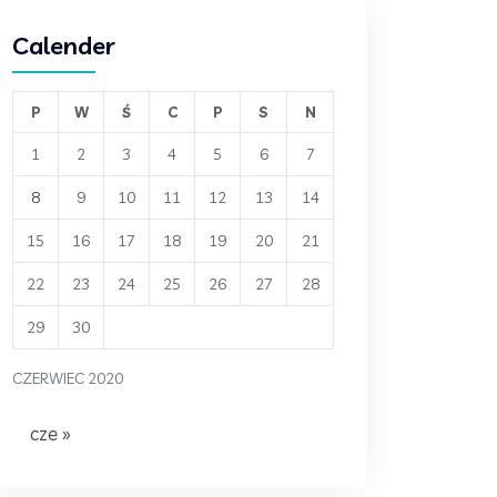
Calender
P
W
Ś
C
P
S
N
1
2
3
4
5
6
7
8
9
10
11
12
13
14
15
16
17
18
19
20
21
22
23
24
25
26
27
28
29
30
CZERWIEC 2020
cze »