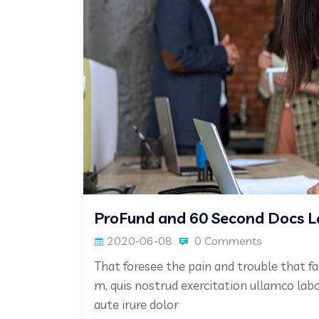
ProFund and 60 Second Docs L
2020-06-08
0 Comments
That foresee the pain and trouble that fa
m, quis nostrud exercitation ullamco lab
aute irure dolor