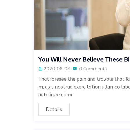
You Will Never Believe These B
2020-06-08
0 Comments
That foresee the pain and trouble that fa
m, quis nostrud exercitation ullamco lab
aute irure dolor
Details