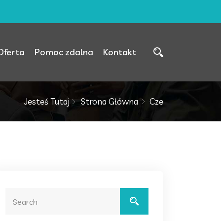
Oferta
Pomoc zdalna
Kontakt
Jesteś Tutaj
Strona Główna
Cze