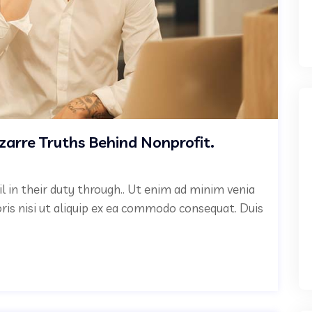
izarre Truths Behind Nonprofit.
il in their duty through.. Ut enim ad minim venia
oris nisi ut aliquip ex ea commodo consequat. Duis