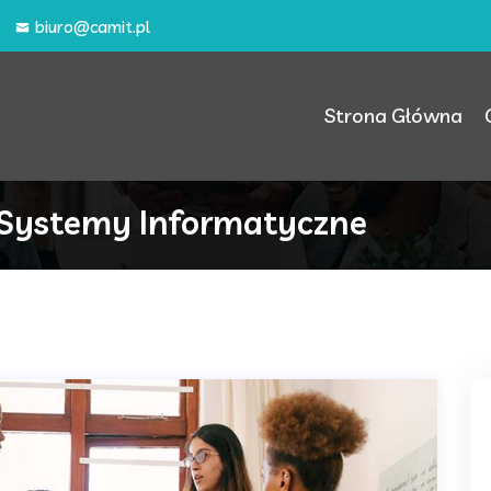
biuro@camit.pl
Strona Główna
 Systemy Informatyczne