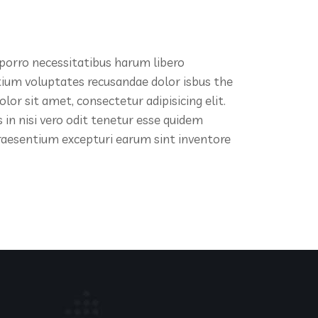
 porro necessitatibus harum libero
ntium voluptates recusandae dolor isbus the
r sit amet, consectetur adipisicing elit.
in nisi vero odit tenetur esse quidem
praesentium excepturi earum sint inventore