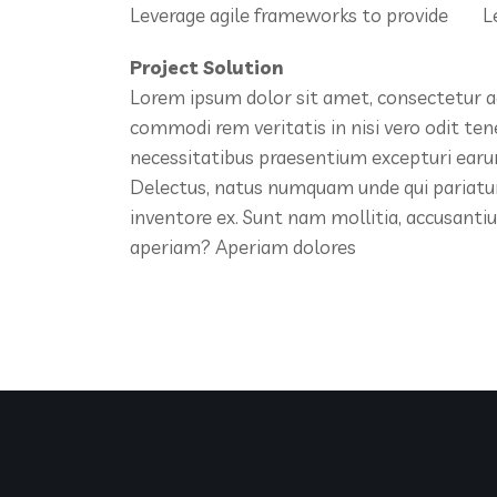
Leverage agile frameworks to provide
L
Project Solution
Lorem ipsum dolor sit amet, consectetur ad
commodi rem veritatis in nisi vero odit te
necessitatibus praesentium excepturi earu
Delectus, natus numquam unde qui pariatur
inventore ex. Sunt nam mollitia, accusant
aperiam? Aperiam dolores