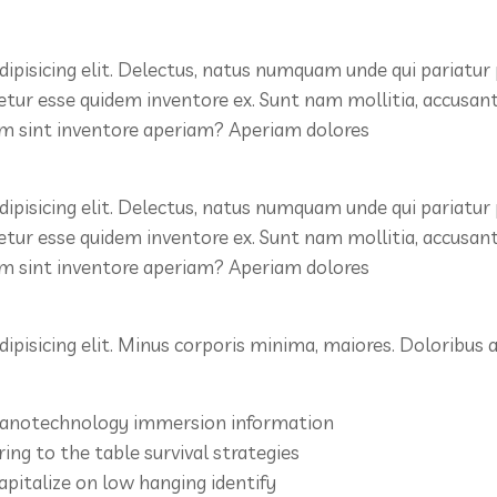
ipisicing elit. Delectus, natus numquam unde qui pariatur
netur esse quidem inventore ex. Sunt nam mollitia, accusa
um sint inventore aperiam? Aperiam dolores
ipisicing elit. Delectus, natus numquam unde qui pariatur
netur esse quidem inventore ex. Sunt nam mollitia, accusa
um sint inventore aperiam? Aperiam dolores
ipisicing elit. Minus corporis minima, maiores. Doloribus
anotechnology immersion information
ring to the table survival strategies
apitalize on low hanging identify