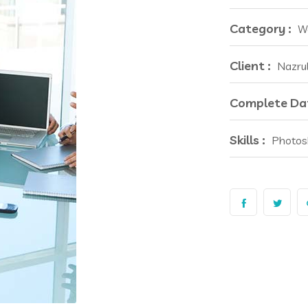
Category :
W
Client :
Nazru
Complete Dat
Skills :
Photos