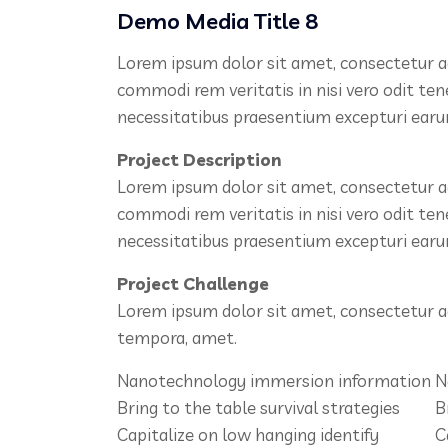
Demo Media Title 8
Lorem ipsum dolor sit amet, consectetur ad
commodi rem veritatis in nisi vero odit te
necessitatibus praesentium excepturi ear
Project Description
Lorem ipsum dolor sit amet, consectetur ad
commodi rem veritatis in nisi vero odit te
necessitatibus praesentium excepturi ear
Project Challenge
Lorem ipsum dolor sit amet, consectetur ad
tempora, amet.
Nanotechnology immersion information
N
Bring to the table survival strategies
B
Capitalize on low hanging identify
C