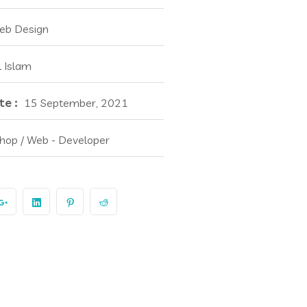
eb Design
l Islam
e :
15 September, 2021
hop / Web - Developer