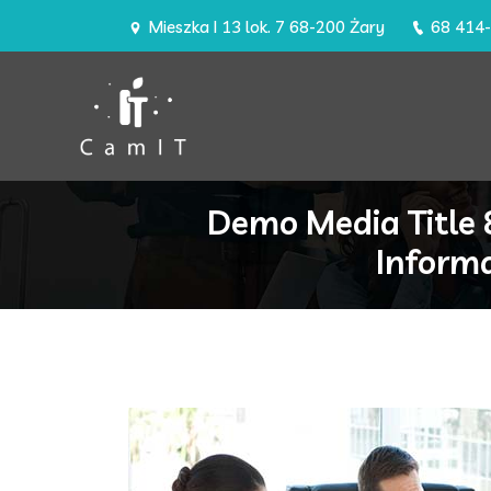
Mieszka I 13 lok. 7 68-200 Żary
68 414
Demo Media Title 
Inform